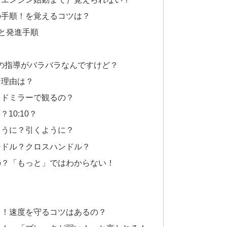
の手順！を覚えるコツは？
と発進手順
の指導がバラバラなんですけど？
な理由は？
イドミラーで観るの？
10:10？
ように？引くように？
ンドル？クロスハンドル？
の？「もっと」ではわからない！
う！速度を守るコツはあるの？