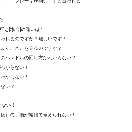
キ！」「ブレーキが弱い！」と言われる！
た
た
]と[場合]の違いは？
言われるのですが？難しいです！
れます。どこを見るのですか？
時のハンドルの回し方がわからない？
がわからない！
がわからない！
らない？
れない！
り坂）の手順が複雑で覚えられない！