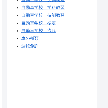
自動車学校 学科教習
自動車学校 技能教習
自動車学校 検定
自動車学校 流れ
車の種類
運転免許