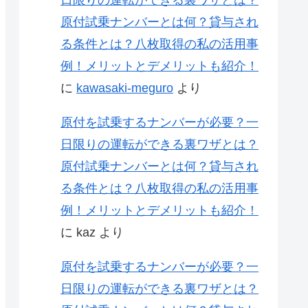
原付試乗ナンバーとは何？貸与され
る条件とは？八枚取得の私の活用事
例！メリットとデメリットも紹介！
に
kawasaki-meguro
より
原付を試乗するナンバーが必要？一
日限りの運転ができる裏ワザとは？
原付試乗ナンバーとは何？貸与され
る条件とは？八枚取得の私の活用事
例！メリットとデメリットも紹介！
に
kaz
より
原付を試乗するナンバーが必要？一
日限りの運転ができる裏ワザとは？