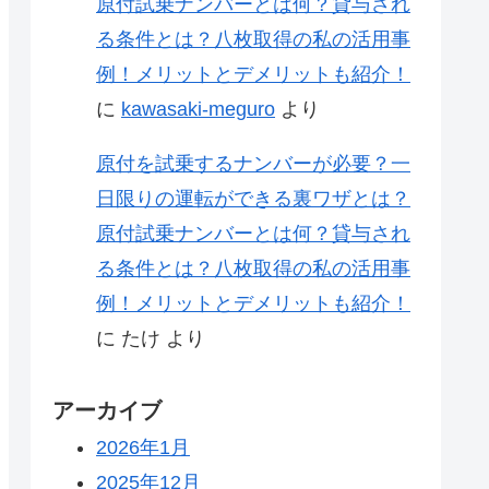
原付試乗ナンバーとは何？貸与され
る条件とは？八枚取得の私の活用事
例！メリットとデメリットも紹介！
に
kawasaki-meguro
より
原付を試乗するナンバーが必要？一
日限りの運転ができる裏ワザとは？
原付試乗ナンバーとは何？貸与され
る条件とは？八枚取得の私の活用事
例！メリットとデメリットも紹介！
に
たけ
より
アーカイブ
2026年1月
2025年12月