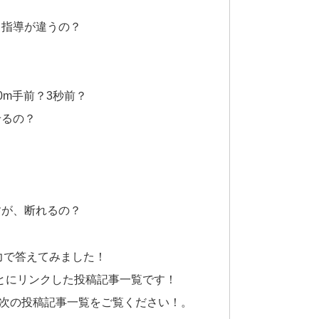
り指導が違うの？
0m手前？3秒前？
せるの？
すが、断れるの？
力で答えてみました！
ごとにリンクした投稿記事一覧です！
次の投稿記事一覧をご覧ください！。