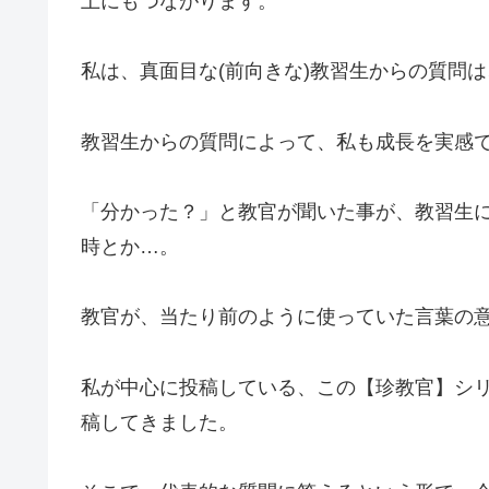
上にもつながります。
私は、真面目な(前向きな)教習生からの質問
教習生からの質問によって、私も成長を実感
「分かった？」と教官が聞いた事が、教習生
時とか…。
教官が、当たり前のように使っていた言葉の意
私が中心に投稿している、この【珍教官】シ
稿してきました。