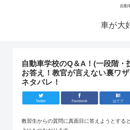
自動
車が大
自動車学校のQ＆A！(一段階・
お答え！教官が言えない裏ワザ
ネタバレ！
Twitter
Facebook
はてブ
教習生からの質問に真面目に答えようとする