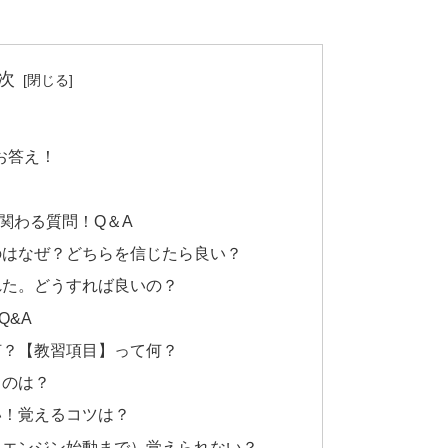
次
お答え！
関わる質問！Q＆A
のはなぜ？どちらを信じたら良い？
れた。どうすれば良いの？
Q&A
何？【教習項目】って何？
ものは？
い！覚えるコツは？
らエンジン始動まで）覚えられない？