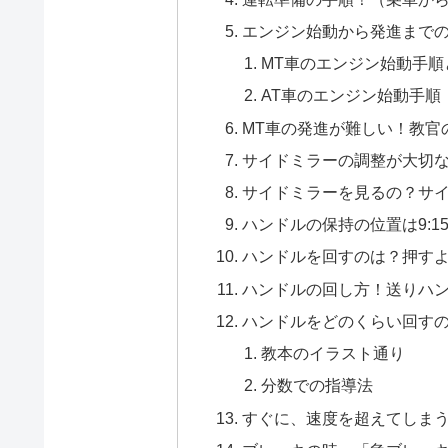
エンジン始動から発進まで
MT車のエンジン始動手順
AT車のエンジン始動手順
MT車の発進が難しい！教官
サイドミラーの調整が大切
サイドミラーを見るの？サ
ハンドルの保持の位置は9:15？
ハンドルを回すのは？押す
ハンドルの回し方！送りハ
ハンドルをどのくらい回す
教本のイラスト通り
分数での指導法
すぐに、速度を超えてしま