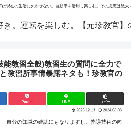
車は現在の生活に欠かせない。自動車を活用し楽しむ。その恩恵は絶大
好き。運転を楽しむ。【元珍教官】
技能教習全般)教習生の質問に全力で
と教習所事情暴露ネタも！珍教官の
Pocket
LINE
コピー
2025.12.13
2024.08.08
と、自分の知識の確認にもなりますし、指導技術の向