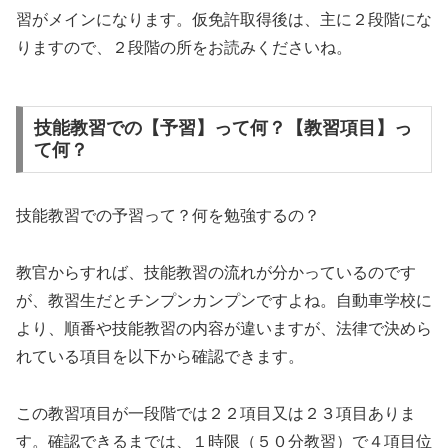
習がメインになります。仮免許取得後は、主に２段階にな
りますので、２段階の所をお読みくださいね。
技能教習での【予習】って何？【教習項目】っ
て何？
技能教習での予習って？何を勉強するの？
教官からすれば、技能教習の流れが分かっているのです
が、教習生だとチンプンカンプンですよね。自動車学校に
より、順番や技能教習の内容が違いますが、法律で決めら
れている項目を以下から確認できます。
この教習項目が一段階では２２項目又は２３項目ありま
す。確認できるまでは、１時限（５０分教習）で４項目位