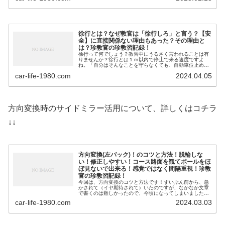
徐行とは？なぜ教官は「徐行しろ」と言う？【安
全】に直接関係ない理由もあった？その理由と
は？珍教官の珍教習記録！
徐行って何でしょう？教習中にうるさく言われることは有
りませんか？徐行とは１ｍ以内で停止で来る速度ですよ
ね。「自分はそんなことを守らなくても、自動車位止めら
れる！」と思っているあなた！ 実は、徐行しなければ、適
car-life-1980.com
2024.04.05
切な教習が受けられなくなる...
方向変換時のサイドミラー活用について、詳しくはコチラ
↓↓
方向変換(左バック)！のコツと方法！脱輪しな
い！修正しやすい！コース路面を観てポールをほ
ぼ見ないで出来る！感覚ではなく間隔重視！珍教
官の珍教習記録！
今回は、方向変換のコツと方法です！ずいぶん前から、急
かされて（イヤ期待されて）いたのですが、なかなか文章
で書くのは難しかったので、今頃になってしまいました。
拙記事【クランクコース（狭路）通過のコツと方法】
car-life-1980.com
2024.03.03
も 、構想から書き上げるまで...