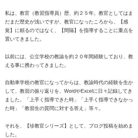
私は、教官（教習指導員）歴、約２５年。教官としてはま
だまだ歴史が浅いですが、教官になったころから、【感
覚】に頼るのではなく、【間隔】を指導することに重点を
置いてきました。
以前には、公立学校の教諭を約２０年間経験しており、教
える事に携わってきました。
自動車学校の教官になってからは、教諭時代の経験を生か
して、教習の振り返りを、WordやExcelに日々記録してき
ました。「上手く指導できた時」「上手く指導できなかっ
た時」「教習生の質問に対する答え」等々。
それを、【珍教官シリーズ】として、ブログ投稿を始めま
した。