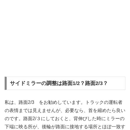
サイドミラーの調整は路面1/2？路面2/3？
私は、路面2/3 をお勧めしています。トラックの運転者
の表情までは見えませんが、必要なら、首を縮めたら良い
のです。路面2/３にしておくと、背伸びした時にミラーの
下端に映る所が、後輪が路面に接地する場所とほぼ一致す