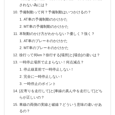
されない為には？
予備制動って何？予備制動はいつかけるの？
AT車の予備制動のかけかた
MT車の予備制動のかけかた
本制動のかけ方がわからない？優しく？強く？
AT車のブレーキのかけかた
MT車のブレーキのかけかた
徐行って何km？徐行する[場所]と[場合]の違いは？
一時停止場所で止まらない！何点減点？
停止線直前で一時停止しない！
完全に一時停止しない！
一時停止のポイント
[左寄りを走行して]と[車線の真ん中を走行して]どち
らが正しいの？
車線の両側の実線と破線？どういう意味の違いがあ
るの？