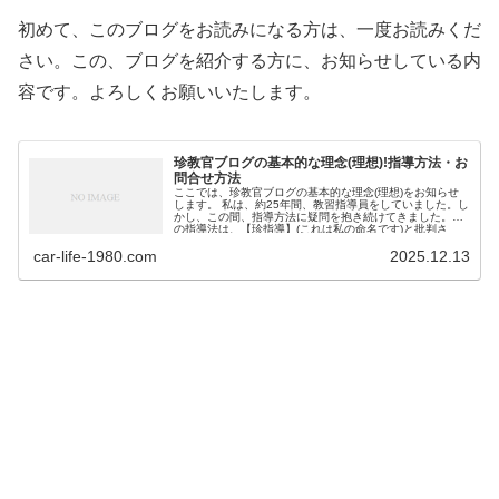
初めて、このブログをお読みになる方は、一度お読みくだ
さい。この、ブログを紹介する方に、お知らせしている内
容です。よろしくお願いいたします。
珍教官ブログの基本的な理念(理想)!指導方法・お
問合せ方法
ここでは、珍教官ブログの基本的な理念(理想)をお知らせ
します。 私は、約25年間、教習指導員をしていました。し
かし、この間、指導方法に疑問を抱き続けてきました。私
の指導法は、【珍指導】(これは私の命名です)と批判さ
れ、見下され、非難さ...
car-life-1980.com
2025.12.13