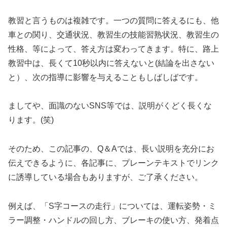
教習と言うものは複雑です。一つの質問に答えるにも、他
車との関り、交通状況、教習生の技能習熟状況、教習生の
性格、等によって、答え方は変わってきます。特に、路上
教習中は、長くて10秒以内に答えないと(結論を出さない
と）、次の指導に影響を与えることもしばしばです。
ましてや、面識のないSNS等では、説明がくどく長くな
ります。(笑)
そのため、この記事の、Q＆Aでは、長い説明を充分にお
伝えできるように、各記事に、プレーンテキストでリンク
に誘導している場合もありますが、ご了承ください。
例えば、「S字コースの走行」については、運転姿勢・ミ
ラー調整・ハンドルの回し方、ブレーキの使い方、発着点