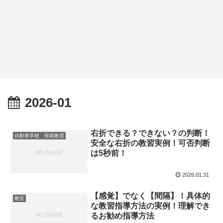
2026-01
右折できる？できない？の判断！
自動車学校 技能教習
安全な右折の教習実例！可否判断
は5秒前！
2026.01.31
【感覚】でなく【間隔】！具体的
教官
な教習指導方法の実例！理解でき
るお勧め指導方法