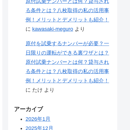
原付試乗ナンバーとは何？貸与され
る条件とは？八枚取得の私の活用事
例！メリットとデメリットも紹介！
に
kawasaki-meguro
より
原付を試乗するナンバーが必要？一
日限りの運転ができる裏ワザとは？
原付試乗ナンバーとは何？貸与され
る条件とは？八枚取得の私の活用事
例！メリットとデメリットも紹介！
に
たけ
より
アーカイブ
2026年1月
2025年12月