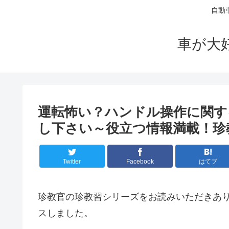
自動
車が大
運転怖い？ハンドル操作に関す
し下さい～役立つ情報満載！珍
Twitter
Facebook
はてブ
珍教官の珍教習シリーズをお読みいただきあ
スしました。