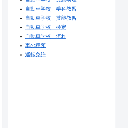
自動車学校 学科教習
自動車学校 技能教習
自動車学校 検定
自動車学校 流れ
車の種類
運転免許