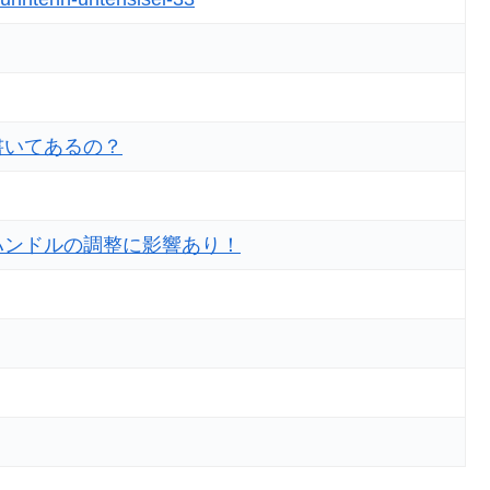
書いてあるの？
ハンドルの調整に影響あり！