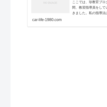
ここでは、珍教官ブログの基
間、教習指導員をして
きました。私の指導法
れ、非難さ...
car-life-1980.com