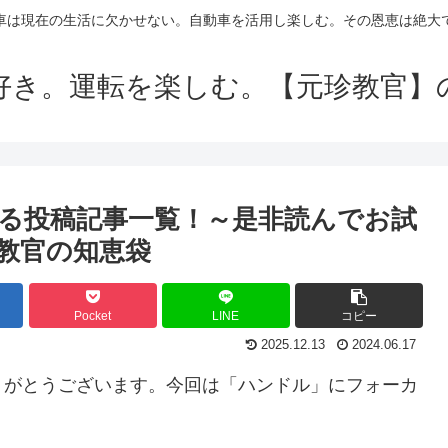
車は現在の生活に欠かせない。自動車を活用し楽しむ。その恩恵は絶大
好き。運転を楽しむ。【元珍教官】
る投稿記事一覧！～是非読んでお試
教官の知恵袋
Pocket
LINE
コピー
2025.12.13
2024.06.17
りがとうございます。今回は「ハンドル」にフォーカ