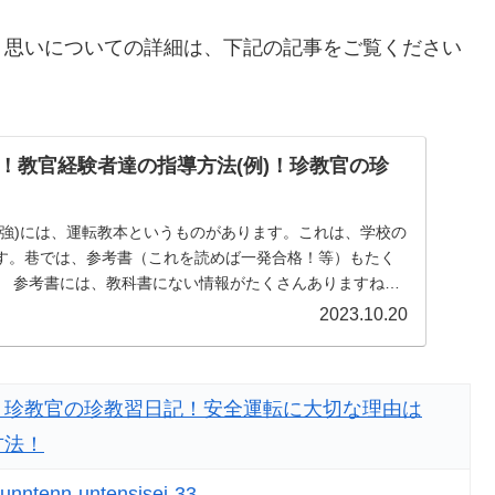
、思いについての詳細は、下記の記事をご覧ください
！教官経験者達の指導方法(例)！珍教官の珍
勉強)には、運転教本というものがあります。これは、学校の
す。巷では、参考書（これを読めば一発合格！等）もたく
すね。
2023.10.20
！珍教官の珍教習日記！安全運転に大切な理由は
方法！
-unntenn-untensisei-33