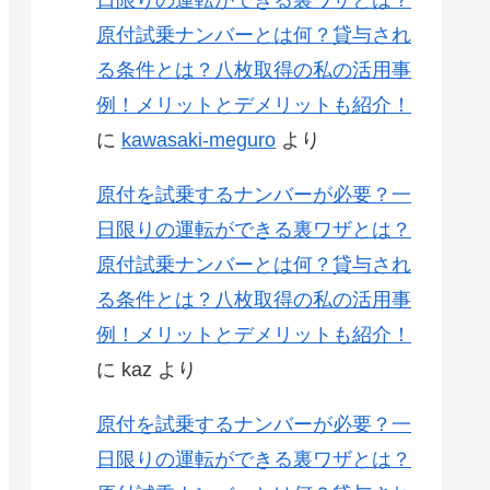
原付試乗ナンバーとは何？貸与され
る条件とは？八枚取得の私の活用事
例！メリットとデメリットも紹介！
に
kawasaki-meguro
より
原付を試乗するナンバーが必要？一
日限りの運転ができる裏ワザとは？
原付試乗ナンバーとは何？貸与され
る条件とは？八枚取得の私の活用事
例！メリットとデメリットも紹介！
に
kaz
より
原付を試乗するナンバーが必要？一
日限りの運転ができる裏ワザとは？