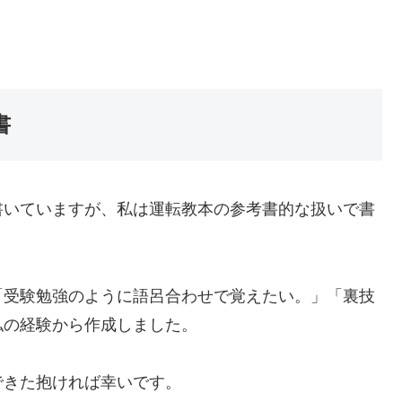
書
書いていますが、私は運転教本の参考書的な扱いで書
「受験勉強のように語呂合わせで覚えたい。」「裏技
私の経験から作成しました。
できた抱ければ幸いです。