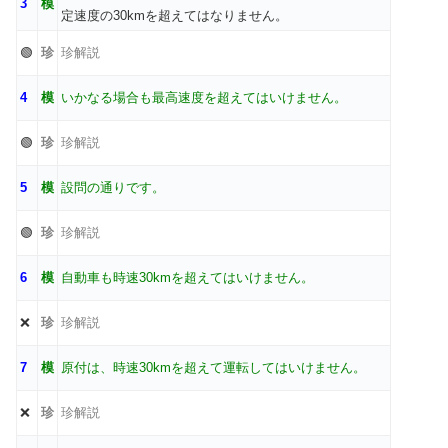
3
模
定速度の30kmを超えてはなりません。
🟢
珍
珍解説
4
模
いかなる場合も最高速度を超えてはいけません。
🟢
珍
珍解説
5
模
設問の通りです。
🟢
珍
珍解説
6
模
自動車も時速30kmを超えてはいけません。
❌
珍
珍解説
7
模
原付は、時速30kmを超えて運転してはいけません。
❌
珍
珍解説