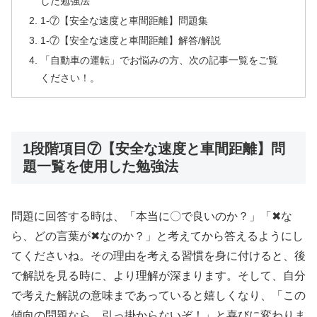
した勉強法
1-⑦【安全な速度と車間距離】問題集
1-⑦【安全な速度と車間距離】解答/解説
「自動車の運転」でお悩みの方、次の記事一覧をご覧
ください！。
1段階項目⑦【安全な速度と車間距離】問
題一覧を使用した勉強法
問題に回答する時は、「本当に〇で良いのか？」「✖な
ら、どの言葉が✖なのか？」と考えてから答えるようにし
てくださいね。その理由を考える習慣を身に付けると、後
で解説を見る時に、より理解が深まります。そして、自分
で考えた解説の意味まであっていると嬉しくなり、「この
傾向の問題なら、引っ掛からないぞ！」と喜びに変わりま