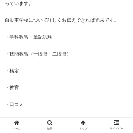
っています。
自動車学校について詳しくお伝えできれば光栄です。
・学科教習・筆記試験
・技能教習（一段階・二段階）
・検定
・教官
・口コミ
・ハラスメント
ホーム
検索
トップ
サイドバー