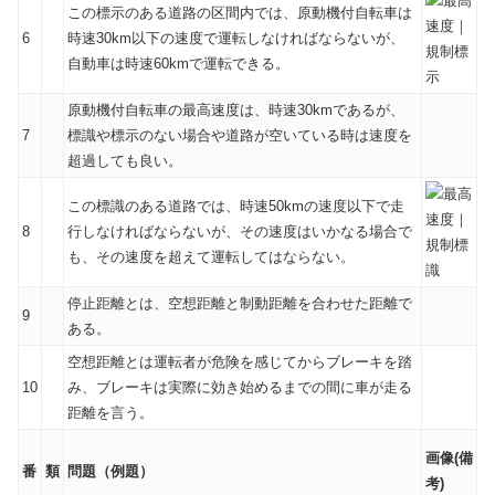
この標示のある道路の区間内では、原動機付自転車は
6
時速30km以下の速度で運転しなければならないが、
自動車は時速60kmで運転できる。
原動機付自転車の最高速度は、時速30kmであるが、
7
標識や標示のない場合や道路が空いている時は速度を
超過しても良い。
この標識のある道路では、時速50kmの速度以下で走
8
行しなければならないが、その速度はいかなる場合で
も、その速度を超えて運転してはならない。
停止距離とは、空想距離と制動距離を合わせた距離で
9
ある。
空想距離とは運転者が危険を感じてからブレーキを踏
10
み、ブレーキは実際に効き始めるまでの間に車が走る
距離を言う。
画像(備
番
類
問題（例題）
考)