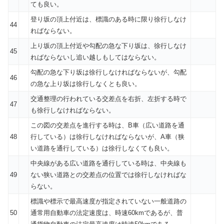
ても良い。
登り坂の頂上付近は、標識のある時に限り徐行しなけ
44
ればならない。
上り坂の頂上付近や勾配の急な下り坂は、徐行しなけ
45
ればならないし追い越しもしてはならない。
勾配の急な下り坂は徐行しなければならないが、勾配
46
の急な上り坂は徐行しなくとも良い。
交通整理の行われている交差点を右折、左折する時で
47
も徐行しなければならない。
この図の交差点を進行する時は、B車（広い道路を通
48
行している）は徐行しなければならないが、A車（狭
い道路を通行している）は徐行しなくても良い。
中央線がある広い道路を通行している時は、中央線も
49
ない狭い道路との交差点の位置では徐行しなければな
らない。
標識や標示で最高速度が指定されていない一般道路の
50
通常用自動車の法定速度は、時速60kmであるが、普