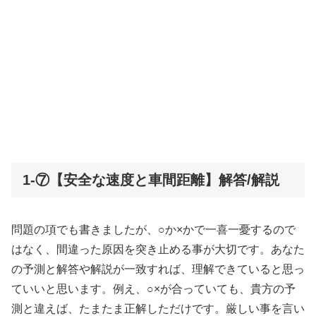
1-⑦【安全な速度と車間距離】解答/解説
問題の項でも書きましたが、○か×かで一喜一憂するので
はなく、間違った原因を突き止める事が大切です。あなた
の予測と解答や解説が一致すれば、理解できていると思っ
ていいと思います。例え、○×が合っていても、貴方の予
測と違えば、たまたま正解しただけです。厳しい事を言い