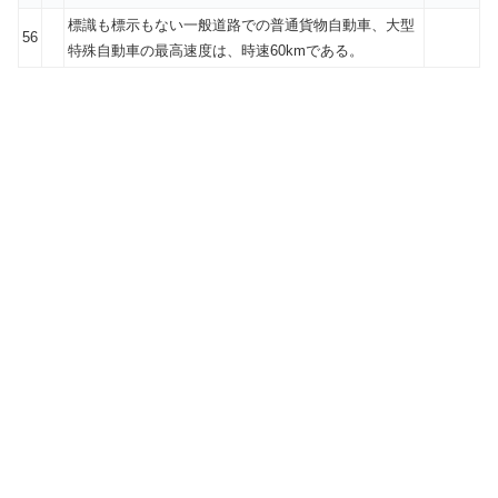
標識も標示もない一般道路での普通貨物自動車、大型
56
特殊自動車の最高速度は、時速60kmである。