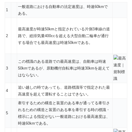
一般道路における自動車の法定速度は、時速60kmで
1
ある。
最高速度が時速50kmと指定されている片側3車線の道
2
路で、総排気量400ccを超える大型自動二輪車が通行
する場合でも最高速度は時速50kmである。
この標識のある道路での最高速度は、自動車は時速
3
50kmであるが、原動機付自転車は時速30kmを超えて
はならない。
追い越しの時であっても、道路標識等で指定された最
4
高速度を超えて運転することはできない。
牽引するための構造と装置のある車が通ってる牽引さ
れるための構造と装置のある車を牽引する時の標識・
5
標示による指定がない一般道路における最高速度は、
時速60kmである。