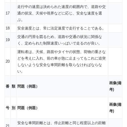
走行中の速度は決められた速度の範囲内で、道路や交
17
通の状況、天候や視界などに応じ、安全な速度を選
ぶ。
18
安全速度とは、常に法定速度で走行することである。
交通の円滑を図るため、道路や交通の状況に関係な
19
く、定められた制限速度いっぱいで走るのが良い。
運転者は、天候、路面やタイヤの状態、荷物の重さな
どを考えに入れ、前の車が急に止まってもこれに追突
20
しないような安全な車間距離を取らなければならな
い。
画像(備
番
類
問題（例題）
考)
画像(備
号
別
問題（例題）
考)
安全な車間距離とは、停止距離と同じ程度以上の距離
21