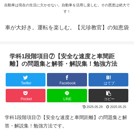
自動車は現在の生活に欠かせない。自動車を活用し楽しむ。その恩恵は絶大で
す！
車が大好き。運転を楽しむ。【元珍教官】の知恵袋
学科1段階項目⑦【安全な速度と車間距
離】の問題集と解答・解説集！勉強方法
Twitter
Facebook
はてブ
Pocket
LINE
コピー
2025.05.29
2025.05.25
学科1段階項目⑦【安全な速度と車間距離】の問題集と解
答・解説集！勉強方法です。