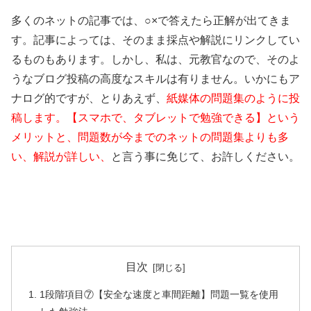
多くのネットの記事では、○×で答えたら正解が出てきま
す。記事によっては、そのまま採点や解説にリンクしてい
るものもあります。しかし、私は、元教官なので、そのよ
うなブログ投稿の高度なスキルは有りません。いかにもア
ナログ的ですが、とりあえず、
紙媒体の問題集のように投
稿します。【スマホで、タブレットで勉強できる】という
メリットと、問題数が今までのネットの問題集よりも多
い、解説が詳しい、
と言う事に免じて、お許しください。
目次
1段階項目⑦【安全な速度と車間距離】問題一覧を使用