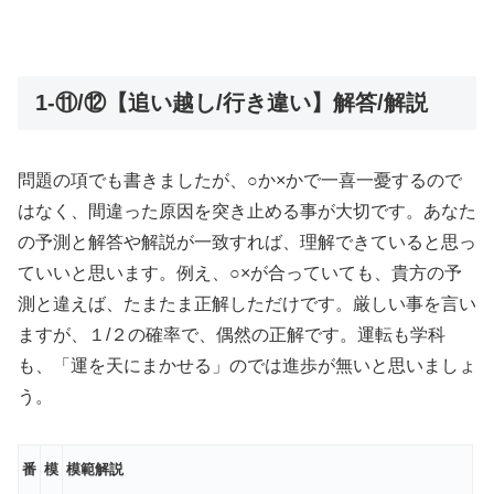
1-⑪/⑫【追い越し/行き違い】解答/解説
問題の項でも書きましたが、○か×かで一喜一憂するので
はなく、間違った原因を突き止める事が大切です。あなた
の予測と解答や解説が一致すれば、理解できていると思っ
ていいと思います。例え、○×が合っていても、貴方の予
測と違えば、たまたま正解しただけです。厳しい事を言い
ますが、１/２の確率で、偶然の正解です。運転も学科
も、「運を天にまかせる」のでは進歩が無いと思いましょ
う。
番
模
模範解説