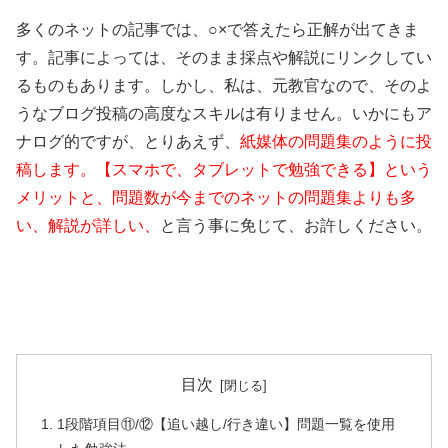
多くのネットの記事では、○×で答えたら正解が出てきま
す。記事によっては、そのまま採点や解説にリンクしてい
るものもあります。しかし、私は、元教官なので、そのよ
うなブログ投稿の高度なスキルは有りません。いかにもア
ナログ的ですが、とりあえず、
紙媒体の問題集のように投
稿します。【スマホで、タブレットで勉強できる】という
メリットと、問題数が今までのネットの問題集よりも多
い、解説が詳しい、
と言う事に免じて、お許しください。
目次
1段階項目⑪/⑫【追い越し/行き違い】問題一覧を使用