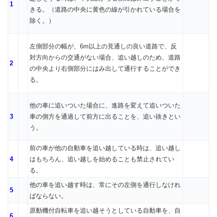
1
きる。（道路の中央に黄色の線が引かれている場合を
除く。）
左側部分の幅が、6m以上の見通しの良い道路で、反
対方向からの交通がない場合、追い越しのため、道路
2
の中央より右側部分にはみ出して通行することができ
る。
他の車に追いついた場合に、進路を変えて追いついた
3
車の側方を通過して前方に出ることを、追い抜きとい
う。
前の車が他の自動車を追い越している時は、追い越し
4
はもちろん、追い越しを始めることも禁止されてい
る。
他の車を追い越す時は、常にその左側を通行しなけれ
5
ばならない。
原動機付自転車を追い越そうとしている自動車を、自
6