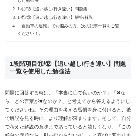
した勉強法
1-⑪/⑫【追い越し/行き違い】問題集
1-⑪/⑫【追い越し/行き違い】解答/解説
「自動車の運転」でお悩みの方、次の記事一覧をご覧
ください！。
1段階項目⑪/⑫【追い越し/行き違い】問題
一覧を使用した勉強法
問題に回答する時は、「本当に〇で良いのか？」「✖な
ら、どの言葉が✖なのか？」と考えてから答えるようにし
てくださいね。その理由を考える習慣を身に付けると、後
で解説を見る時に、より理解が深まります。そして、自分
で考えた解説の意味まであっていると嬉しくなり、「この
傾向の問題なら、引っ掛からないぞ！」と喜びに変わりま