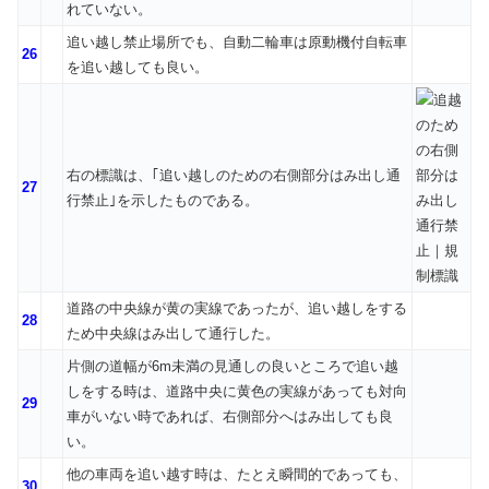
れていない。
追い越し禁止場所でも、自動二輪車は原動機付自転車
26
を追い越しても良い。
右の標識は、｢追い越しのための右側部分はみ出し通
27
行禁止｣を示したものである。
道路の中央線が黄の実線であったが、追い越しをする
28
ため中央線はみ出して通行した。
片側の道幅が6m未満の見通しの良いところで追い越
しをする時は、道路中央に黄色の実線があっても対向
29
車がいない時であれば、右側部分へはみ出しても良
い。
他の車両を追い越す時は、たとえ瞬間的であっても、
30