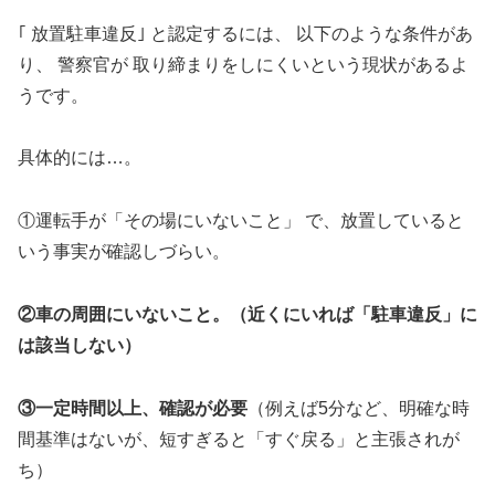
｢ 放置駐車違反｣ と認定するには、 以下のような条件があ
り、 警察官が 取り締まりをしにくいという現状があるよ
うです。
具体的には…。
①運転手が「その場にいないこと」 で、放置していると
いう事実が確認しづらい。
②車の周囲にいないこと。（近くにいれば「駐車違反」に
は該当しない）
③一定時間以上、確認が必要
（例えば5分など、明確な時
間基準はないが、短すぎると「すぐ戻る」と主張されが
ち）