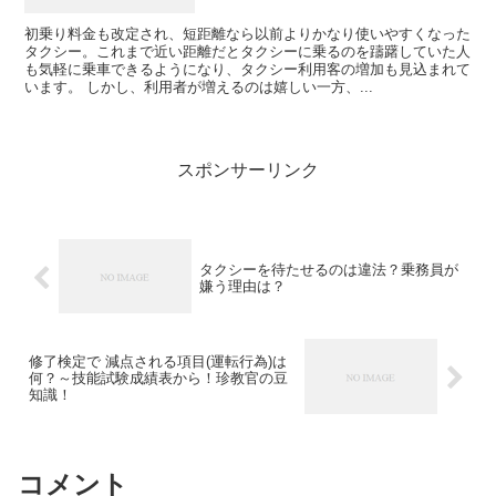
初乗り料金も改定され、短距離なら以前よりかなり使いやすくなった
タクシー。これまで近い距離だとタクシーに乗るのを躊躇していた人
も気軽に乗車できるようになり、タクシー利用客の増加も見込まれて
います。 しかし、利用者が増えるのは嬉しい一方、...
スポンサーリンク
タクシーを待たせるのは違法？乗務員が
嫌う理由は？
修了検定で 減点される項目(運転行為)は
何？～技能試験成績表から！珍教官の豆
知識！
コメント