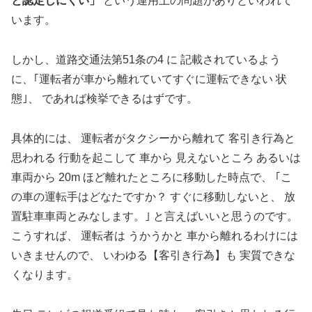
と認定しにくい」
という運用上の問題がありといわれて
います。
しかし、道路交通法第51条の4 に 記載されているよう
に、｢運転者が車から離れていてすぐに運転できない 状
態｣、 であれば検挙できるはずです。
具体的には、 運転者がタクシーから離れて 客引き行為と
思われる 行動を起こして 車から 見えないところ あるいは
車両から 20m ほど離れたところに移動した時点で、 ｢こ
の車の運転手はどなたですか？ すぐに移動しないと、 放
置駐車車両とみなします。｣ と言えばいいと思うのです。
こうすれば、 運転者は うかうかと 車から離れるわけには
いきませんので、 いわゆる【客引き行為】も 実質できな
くなります。