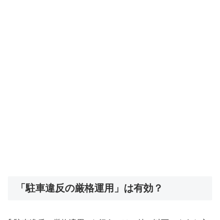
「駐車違反の厳格運用」は有効？