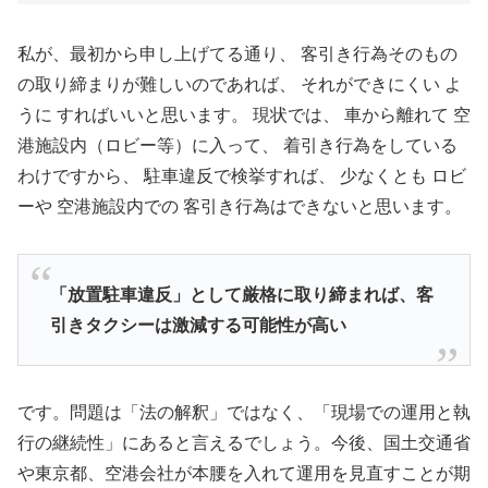
私が、最初から申し上げてる通り、 客引き行為そのもの
の取り締まりが難しいのであれば、 それができにくい よ
うに すればいいと思います。 現状では、 車から離れて 空
港施設内（ロビー等）に入って、 着引き行為をしている
わけですから、 駐車違反で検挙すれば、 少なくとも ロビ
ーや 空港施設内での 客引き行為はできないと思います。
「放置駐車違反」として厳格に取り締まれば、客
引きタクシーは激減する可能性が高い
です。問題は「法の解釈」ではなく、「現場での運用と執
行の継続性」にあると言えるでしょう。今後、国土交通省
や東京都、空港会社が本腰を入れて運用を見直すことが期