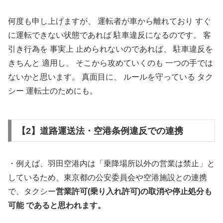
何度も申し上げますが、 運転者が車から離れており すぐ
に運転できない状態であれば 駐車違反になるのです。 客
引き行為を 事実上 止められないのであれば、 駐車違反を
きちんと 適用し、 そこから攻めていくのも 一つの手では
ないかと思います。 真面目に、 ルールを守っている タク
シー 運転士のためにも。
【2】道路運送法・空港条例違反での連携
・例えば、羽田空港内は「乗降場所以外の営業は禁止」と
しているため、東京都の公安委員会や空港施設との連携
で、タクシー
営業許可(乗り入れ許可)の取消や停止処分も
可能 であると思われます。