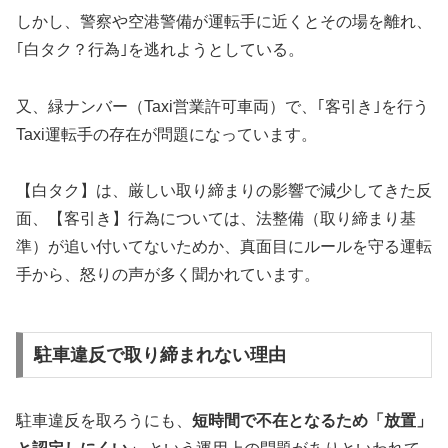
しかし、警察や空港警備が運転手に近くとその場を離れ、
｢白タク？行為｣を逃れようとしている。
又、緑ナンバー（Taxi営業許可車両）で、｢客引き｣を行う
Taxi運転手の存在が問題になっています。
【白タク】は、厳しい取り締まりの影響で減少してきた反
面、【客引き】行為については、法整備（取り締まり基
準）が追い付いてないためか、真面目にルールを守る運転
手から、怒りの声が多く聞かれています。
駐車違反で取り締まれない理由
駐車違反を取ろうにも、
短時間で不在となるため「放置」