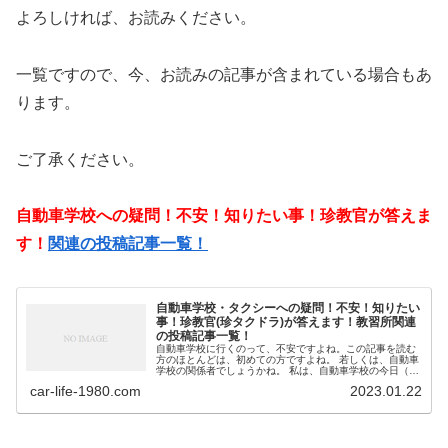
よろしければ、お読みください。
一覧ですので、今、お読みの記事が含まれている場合もあ
ります。
ご了承ください。
自動車学校への疑問！不安！知りたい事！珍教官が答えま
す！
関連の投稿記事一覧！
自動車学校・タクシーへの疑問！不安！知りたい
事！珍教官(珍タクドラ)が答えます！教習所関連
の投稿記事一覧！
自動車学校に行くのって、不安ですよね。この記事を読む
方のほとんどは、初めての方ですよね。 若しくは、自動車
学校の関係者でしょうかね。 私は、自動車学校の今日（教
官）の経験があります。そんな私が、教習生の愚痴や質問
car-life-1980.com
2023.01.22
を受けていたこと...