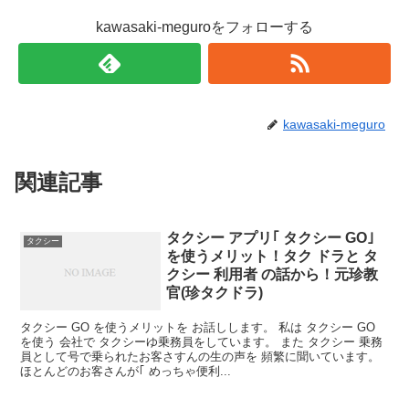
kawasaki-meguroをフォローする
kawasaki-meguro
関連記事
タクシー アプリ｢ タクシー GO｣
タクシー
を使うメリット！タク ドラと タ
クシー 利用者 の話から！元珍教
官(珍タクドラ)
タクシー GO を使うメリットを お話しします。 私は タクシー GO
を使う 会社で タクシーゆ乗務員をしています。 また タクシー 乗務
員として号で乗られたお客さすんの生の声を 頻繁に聞いています。
ほとんどのお客さんが｢ めっちゃ便利...