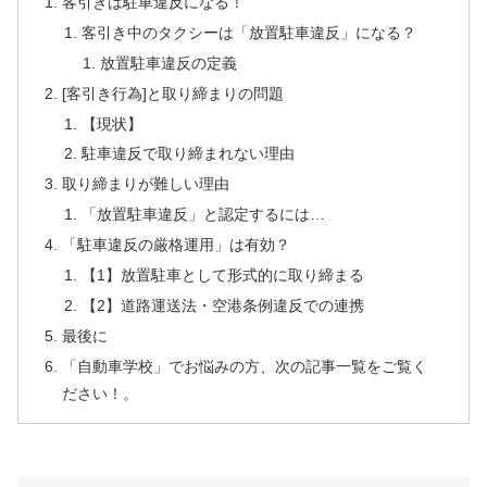
客引きは駐車違反になる！
客引き中のタクシーは「放置駐車違反」になる？
放置駐車違反の定義
[客引き行為]と取り締まりの問題
【現状】
駐車違反で取り締まれない理由
取り締まりが難しい理由
「放置駐車違反」と認定するには…
「駐車違反の厳格運用」は有効？
【1】放置駐車として形式的に取り締まる
【2】道路運送法・空港条例違反での連携
最後に
「自動車学校」でお悩みの方、次の記事一覧をご覧く
ださい！。