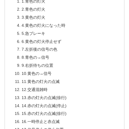
1.青色の灯火
2.青色の灯火
3.黄色の灯火
4.黄色の灯火になった時
5.急ブレーキ
6.黄色の灯火停止せず
7.左折後の信号の色
8.青色の→信号
9.右折待ちの位置
10.黄色の→信号
11.黄色の灯火の点滅
12.交通混雑時
13.赤の灯火の点滅(徐行)
14.赤の灯火の点滅(停止)
15.赤の灯火の点滅(徐行)
16.一時停止と赤点滅