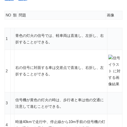
NO
類
問題
画像
青色の灯火の信号では、軽車両は直進し、左折し、右
1
折することができる。
右の信号に対面する車は交差点で直進し、右折し、左
2
折することができる。
信号機が黄色の灯火の時は、歩行者と車は他の交通に
3
注意して進むことができる。
時速40kmで走行中、停止線から10m手前の信号機の灯
4