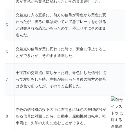
火が青色から黄色に変わったがそのまま進行した。
交差点に入る直前に、前方の信号が青色から黄色に変
わったが、後ろに車は続いていて急ブレーキをかける
5
と追突される恐れがあったので、停止せずにそのまま
進んだ。
交差点の信号が黄に変わった時は、安全に停止するこ
6
とができたが、そのまま通過した。
十字路の交差点に涼しかった時、青色にした信号に従
7
って左折をした時、左折が終わった直後の前方の信号
は赤色であったが、そのまま左折した。
赤色の信号機の投下の下に右向きに緑色の矢印信号が
8
ある信号に対面した時、自動車、原動機付自転車、軽
車両は、矢印の方向に進むことができる。