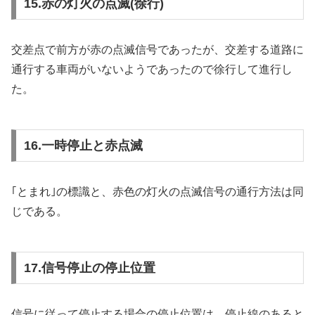
15.赤の灯火の点滅(徐行)
交差点で前方が赤の点滅信号であったが、交差する道路に
通行する車両がいないようであったので徐行して進行し
た。
16.一時停止と赤点滅
｢とまれ｣の標識と、赤色の灯火の点滅信号の通行方法は同
じである。
17.信号停止の停止位置
信号に従って停止する場合の停止位置は、停止線のあると