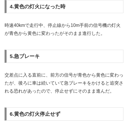
4.黄色の灯火になった時
時速40kmで走行中、停止線から10m手前の信号機の灯火
が青色から黄色に変わったがそのまま進行した。
5.急ブレーキ
交差点に入る直前に、前方の信号が青色から黄色に変わっ
たが、後ろに車は続いていて急ブレーキをかけると追突さ
れる恐れがあったので、停止せずにそのまま進んだ。
6.黄色の灯火停止せず