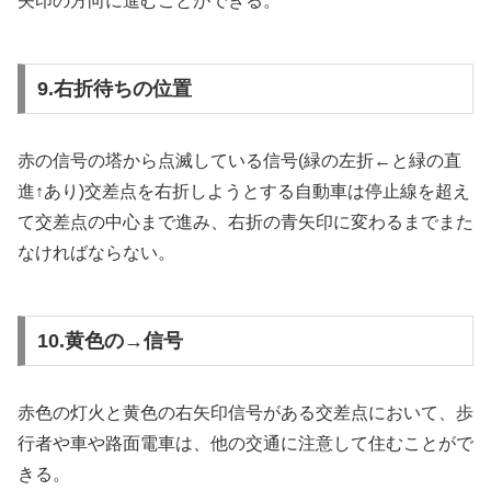
矢印の方向に進むことができる。
9.右折待ちの位置
赤の信号の塔から点滅している信号(緑の左折←と緑の直
進↑あり)交差点を右折しようとする自動車は停止線を超え
て交差点の中心まで進み、右折の青矢印に変わるまでまた
なければならない。
10.黄色の→信号
赤色の灯火と黄色の右矢印信号がある交差点において、歩
行者や車や路面電車は、他の交通に注意して住むことがで
きる。