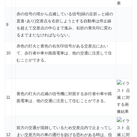
赤の信号の塔から点滅している信号(緑の左折←と緑の
直進↑あり)交差点を右折しようとする自動車は停止線
9
を超えて交差点の中心まで進み、右折の青矢印に変わ
るまでまたなければならない。
赤色の灯火と黄色の右矢印信号がある交差点におい
10
て、歩行者や車や路面電車は、他の交通に注意して住
むことができる。
黄色の灯火の点滅の信号機に対面する歩行者や車や路
11
面電車は、他の交通に注意して住むことができる。
前方の交通が混雑しているため交差点内で止まってし
12
まい交差方向の車の通行を妨げる恐れがある時は、信