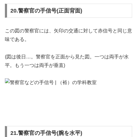
20.警察官の手信号(正面背面)
この図の警察官には、矢印の交通に対して赤信号と同じ意
味である。
(図は後日…。警察官を正面から見た図。一つは両手が水
平。もう一つは両手が垂直)
21.警察官の手信号(腕を水平)