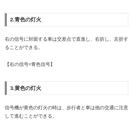
2.青色の灯火
右の信号に対面する車は交差点で直進し、右折し、左折す
ることができる。
【右の信号=青色信号】
3.黄色の灯火
信号機が黄色の灯火の時は、歩行者と車は他の交通に注意
して進むことができる。