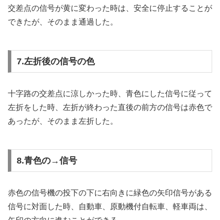
交差点の信号が黄に変わった時は、安全に停止することが
できたが、そのまま通過した。
7.左折後の信号の色
十字路の交差点に涼しかった時、青色にした信号に従って
左折をした時、左折が終わった直後の前方の信号は赤色で
あったが、そのまま左折した。
8.青色の→信号
赤色の信号機の投下の下に右向きに緑色の矢印信号がある
信号に対面した時、自動車、原動機付自転車、軽車両は、