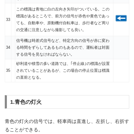
この標識は青地に白の左向き矢印がついている。この
標識があるところで、前方の信号が赤色や黄色であっ
33
ても、自動車や、原動機付自転車は、歩行者など周り
の交通に注意しながら撮影しても良い。
信号機は時差式信号など、特定方向の信号が赤に変わ
34
る時間をずらしてあるものもあるので、運転者は対面
する信号を見なければならない。
砂利道や積雪の多い道路では、｢停止線｣の標識が設置
35
されていることがあるが、この場合の停止位置は標識
の直前となる。
1.青色の灯火
青色の灯火の信号では、軽車両は直進し、左折し、右折す
ることができる。