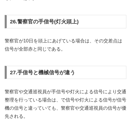
26.警察官の手信号(灯火頭上)
警察官が10日を頭上にあげている場合は、その交差点は
信号が全部赤と同じである。
27.手信号と機械信号が違う
警察官や交通巡視員が手信号や灯火による信号により交通
整理を行っている場合は、で信号や灯火による信号が信号
機の信号と違っていても、警察官や交通巡視員の信号が優
先される。