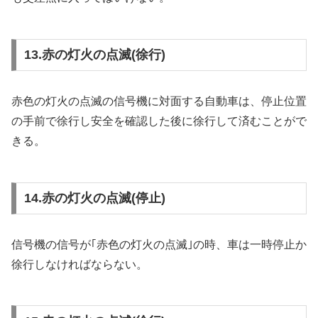
13.赤の灯火の点滅(徐行)
赤色の灯火の点滅の信号機に対面する自動車は、停止位置
の手前で徐行し安全を確認した後に徐行して済むことがで
きる。
14.赤の灯火の点滅(停止)
信号機の信号が｢赤色の灯火の点滅｣の時、車は一時停止か
徐行しなければならない。