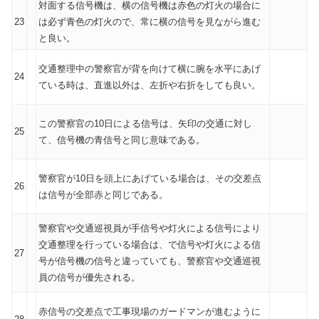
対面する信号機は、横の信号機は赤色の灯火の場合に
23
は必ず青色の灯火ので、常に横の信号を見ながら進む
と良い。
交通整理中の警察官が背を向けて横に腕を水平にあげ
24
ている時は、直進以外は、左折や右折をしても良い。
この警察官の10日による信号は、矢印の交通に対し
25
て、信号機の青信号と同じ意味である。
警察官が10日を頭上にあげている場合は、その交差点
26
は信号が全部赤と同じである。
警察官や交通巡視員が手信号や灯火による信号により
交通整理を行っている場合は、で信号や灯火による信
27
号が信号機の信号と違っていても、警察官や交通巡視
員の信号が優先される。
赤信号の交差点で工事現場のガードマンが進むように