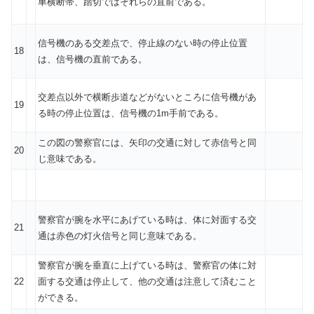
車横断帯、踏切ではそれらの直前である。
信号機のある交差点で、停止線のない時の停止位置
18
は、信号機の直前である。
交差点以外で横断歩道などがないところに信号機があ
19
る時の停止位置は、信号機の1m手前である。
この図の警察官には、矢印の交通に対して赤信号と同
20
じ意味である。
警察官が腕を水平にあげている時は、体に対面する交
21
通は赤色の灯火信号と同じ意味である。
警察官が腕を垂直に上げている時は、警察官の体に対
22
面する交通は停止して、他の交通は注意して済むこと
ができる。