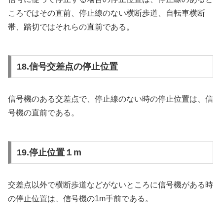
ころではその直前、停止線のない横断歩道、自転車横断
帯、踏切ではそれらの直前である。
18.信号交差点の停止位置
信号機のある交差点で、停止線のない時の停止位置は、信
号機の直前である。
19.停止位置１m
交差点以外で横断歩道などがないところに信号機がある時
の停止位置は、信号機の1m手前である。