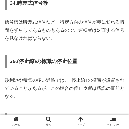
34.時差式信号等
信号機は時差式信号など、特定方向の信号が赤に変わる時
間をずらしてあるものもあるので、運転者は対面する信号
を見なければならない。
35.(停止線)の標識の停止位置
砂利道や積雪の多い道路では、｢停止線｣の標識が設置され
ていることがあるが、この場合の停止位置は標識の直前と
なる。
36.
ホーム
検索
トップ
サイドバー