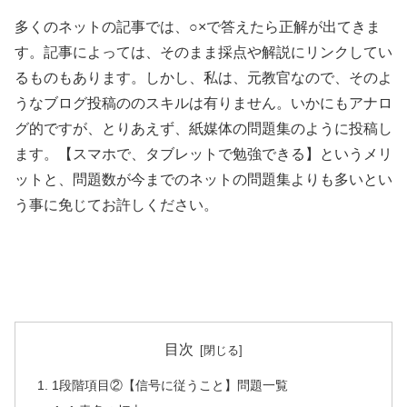
多くのネットの記事では、○×で答えたら正解が出てきま
す。記事によっては、そのまま採点や解説にリンクしてい
るものもあります。しかし、私は、元教官なので、そのよ
うなブログ投稿ののスキルは有りません。いかにもアナロ
グ的ですが、とりあえず、紙媒体の問題集のように投稿し
ます。【スマホで、タブレットで勉強できる】というメリ
ットと、問題数が今までのネットの問題集よりも多いとい
う事に免じてお許しください。
目次
1段階項目②【信号に従うこと】問題一覧