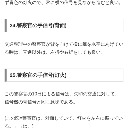
ず青色の灯火ので、常に横の信号を見ながら進むと良い。
24.警察官の手信号(背面)
交通整理中の警察官が背を向けて横に腕を水平にあげてい
る時は、直進以外は、左折や右折をしても良い。
25.警察官の手信号(灯火)
この警察官の10日による信号は、矢印の交通に対して、
信号機の青信号と同じ意味である。
(この図=警察官は、対面していて、灯火を左右に振ってい
る。←→は、)