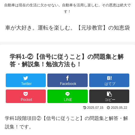
自動車は現在の生活に欠かせない。自動車を活用し楽しむ。その恩恵は絶大で
す！
車が大好き。運転を楽しむ。【元珍教官】の知恵袋
学科1-②【信号に従うこと】の問題集と解
答・解説集！勉強方法も！
Twitter
Facebook
はてブ
Pocket
LINE
コピー
2025.07.15
2025.05.22
学科1段階項目②【信号に従うこと】の問題集と解答・解
説集！です。