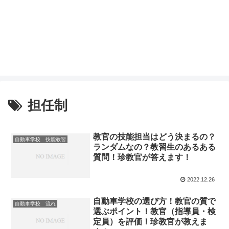
担任制
教官の技能担当はどう決まるの？
自動車学校 技能教習
ランダムなの？教習生のあるある
質問！珍教官が答えます！
2022.12.26
自動車学校の選び方！教官の質で
自動車学校 流れ
選ぶポイント！教官（指導員・検
定員）を評価！珍教官が教えま