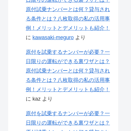
原付試乗ナンバーとは何？貸与され
る条件とは？八枚取得の私の活用事
例！メリットとデメリットも紹介！
に
kawasaki-meguro
より
原付を試乗するナンバーが必要？一
日限りの運転ができる裏ワザとは？
原付試乗ナンバーとは何？貸与され
る条件とは？八枚取得の私の活用事
例！メリットとデメリットも紹介！
に
kaz
より
原付を試乗するナンバーが必要？一
日限りの運転ができる裏ワザとは？