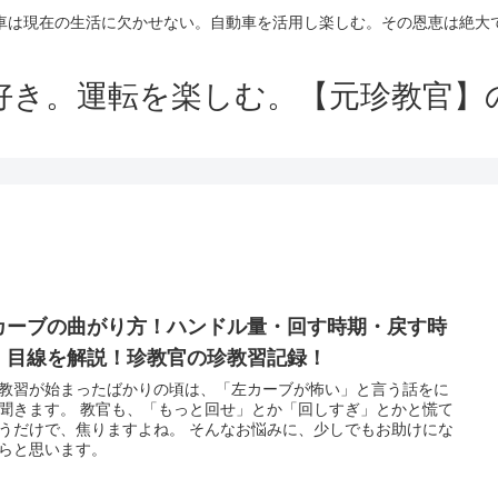
車は現在の生活に欠かせない。自動車を活用し楽しむ。その恩恵は絶大
好き。運転を楽しむ。【元珍教官】
カーブの曲がり方！ハンドル量・回す時期・戻す時
・目線を解説！珍教官の珍教習記録！
教習が始まったばかりの頃は、「左カーブが怖い」と言う話をに
聞きます。 教官も、「もっと回せ」とか「回しすぎ」とかと慌て
うだけで、焦りますよね。 そんなお悩みに、少しでもお助けにな
らと思います。