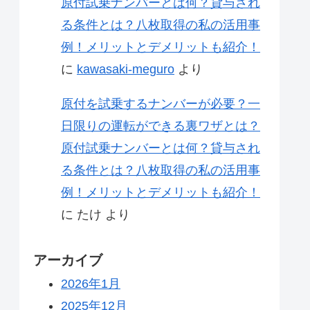
原付試乗ナンバーとは何？貸与され
る条件とは？八枚取得の私の活用事
例！メリットとデメリットも紹介！
に
kawasaki-meguro
より
原付を試乗するナンバーが必要？一
日限りの運転ができる裏ワザとは？
原付試乗ナンバーとは何？貸与され
る条件とは？八枚取得の私の活用事
例！メリットとデメリットも紹介！
に
たけ
より
アーカイブ
2026年1月
2025年12月