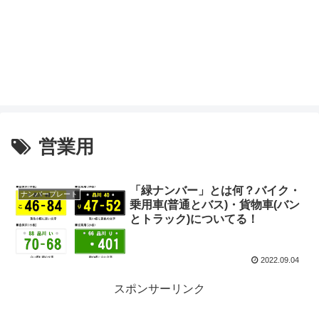
営業用
「緑ナンバー」とは何？バイク・
ナンバープレート
乗用車(普通とバス)・貨物車(バン
とトラック)についてる！
2022.09.04
スポンサーリンク