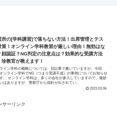
習所の[学科講習]で落ちない方法！出席管理とテス
対策！オンライン学科教習が厳しい理由！無効はな
？顔認証？NG判定の注意点は？効果的な受講方法
！珍教官が教えます！
ライン学科の概略については、別記事で書いていますが、今回
オンライン学科でNG（つまり受講不成）の事例についてお知らせ
す。 オンライン学科は、多くの会社が参入していますので、微妙
いはありますが、警察庁から指針が出されてい...
2023.03.06
ンサーリンク