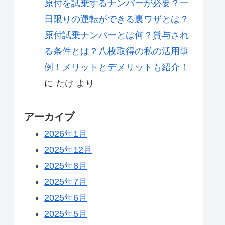
原付を試乗するナンバーが必要？一
日限りの運転ができる裏ワザとは？
原付試乗ナンバーとは何？貸与され
る条件とは？八枚取得の私の活用事
例！メリットとデメリットも紹介！
に
たけ
より
アーカイブ
2026年1月
2025年12月
2025年8月
2025年7月
2025年6月
2025年5月