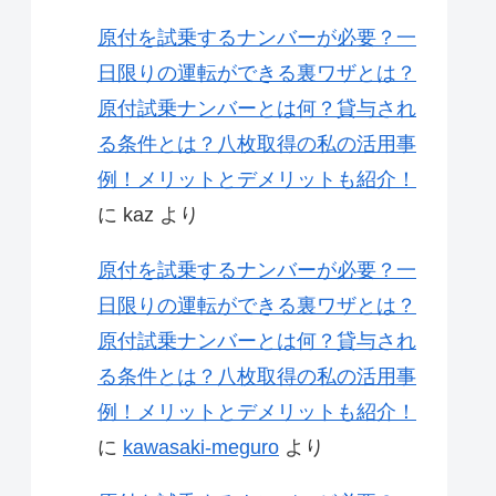
原付を試乗するナンバーが必要？一
日限りの運転ができる裏ワザとは？
原付試乗ナンバーとは何？貸与され
る条件とは？八枚取得の私の活用事
例！メリットとデメリットも紹介！
に
kaz
より
原付を試乗するナンバーが必要？一
日限りの運転ができる裏ワザとは？
原付試乗ナンバーとは何？貸与され
る条件とは？八枚取得の私の活用事
例！メリットとデメリットも紹介！
に
kawasaki-meguro
より