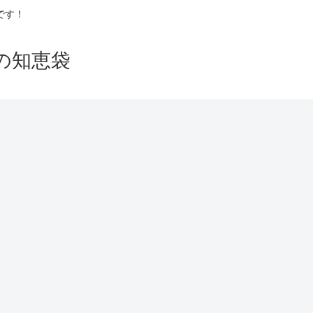
です！
の知恵袋