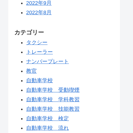
2022年9月
2022年8月
カテゴリー
タクシー
トレーラー
ナンバープレート
教官
自動車学校
自動車学校 受動喫煙
自動車学校 学科教習
自動車学校 技能教習
自動車学校 検定
自動車学校 流れ