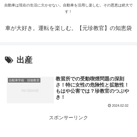
自動車は現在の生活に欠かせない。自動車を活用し楽しむ。その恩恵は絶大で
す！
車が大好き。運転を楽しむ。【元珍教官】の知恵袋
出産
教習所での受動喫煙問題の深刻
自動車学校 技能教習
さ！特に女性の危険性と拡散性！
もはや公害では？珍教官のつぶや
き！
2024.02.02
スポンサーリンク