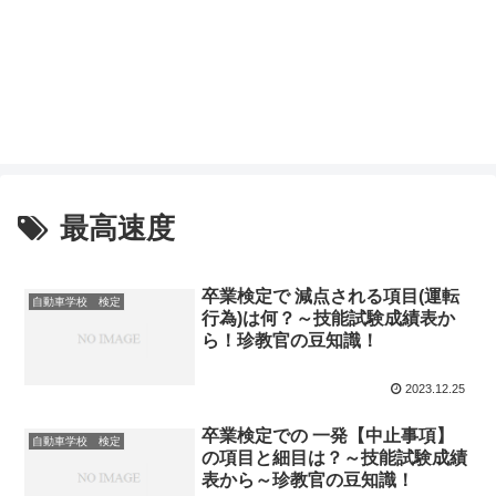
最高速度
卒業検定で 減点される項目(運転
自動車学校 検定
行為)は何？～技能試験成績表か
ら！珍教官の豆知識！
2023.12.25
卒業検定での 一発【中止事項】
自動車学校 検定
の項目と細目は？～技能試験成績
表から～珍教官の豆知識！